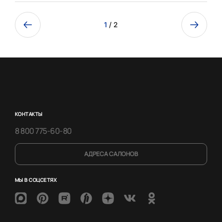
1
/ 2
КОНТАКТЫ
8 800 775-60-80
АДРЕСА САЛОНОВ
МЫ В СОЦСЕТЯХ