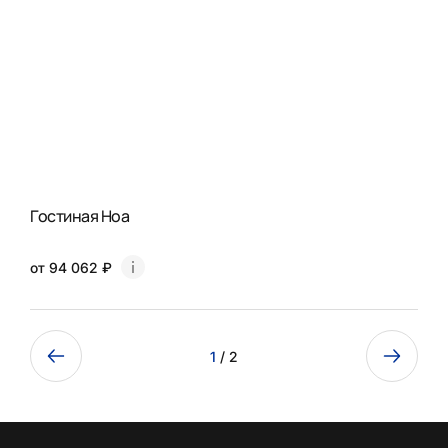
Гостиная Ноа
от 94 062 ₽
1
/ 2