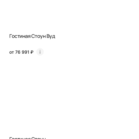
Гостиная Стоун Вуд
от 76 991 ₽