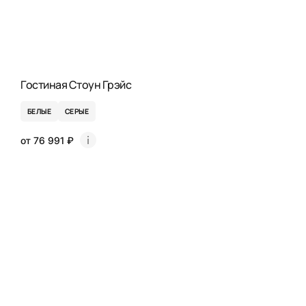
Гостиная Стоун Грэйс
БЕЛЫЕ
СЕРЫЕ
от 76 991 ₽