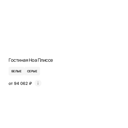
Гостиная Ноа Плиссе
БЕЛЫЕ
СЕРЫЕ
от 94 062 ₽