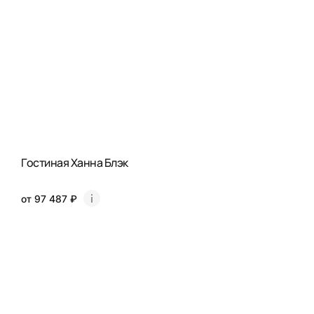
Гостиная Ханна Блэк
от 97 487 ₽