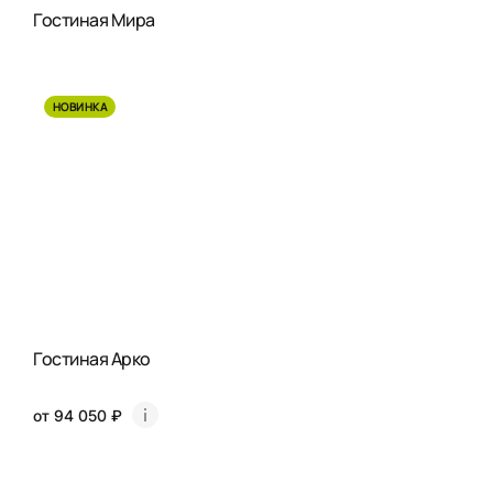
Гостиная Мира
НОВИНКА
Гостиная Арко
от 94 050 ₽