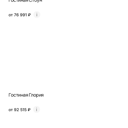
Гостиная Стоун
от 76 991 ₽
Гостиная Глория
от 92 515 ₽