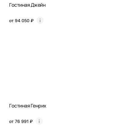
Гостиная Джейн
от 94 050 ₽
Гостиная Генрих
от 76 991 ₽