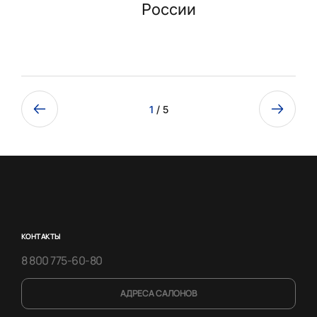
России
1
/ 5
КОНТАКТЫ
8 800 775-60-80
АДРЕСА САЛОНОВ