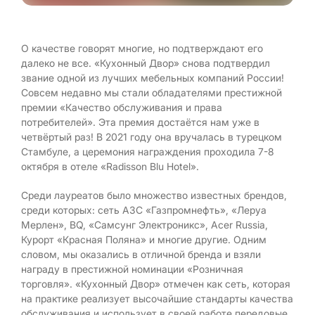
О качестве говорят многие, но подтверждают его
далеко не все. «Кухонный Двор» снова подтвердил
звание одной из лучших мебельных компаний России!
Совсем недавно мы стали обладателями престижной
премии «Качество обслуживания и права
потребителей». Эта премия достаётся нам уже в
четвёртый раз! В 2021 году она вручалась в турецком
Стамбуле, а церемония награждения проходила 7-8
октября в отеле «Radisson Blu Hotel».
Среди лауреатов было множество известных брендов,
среди которых: сеть АЗС «Газпромнефть», «Леруа
Мерлен», BQ, «Самсунг Электроникс», Acer Russia,
Курорт «Красная Поляна» и многие другие. Одним
словом, мы оказались в отличной бренда и взяли
награду в престижной номинации «Розничная
торговля». «Кухонный Двор» отмечен как сеть, которая
на практике реализует высочайшие стандарты качества
обслуживания и использует в своей работе передовые