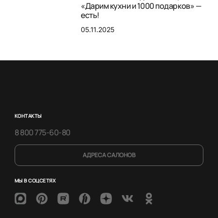
«Дарим кухни и 1000 подарков» —
есть!
05.11.2025
КОНТАКТЫ
8 800 775-60-80
АДРЕСА САЛОНОВ
МЫ В СОЦСЕТЯХ