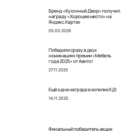
Бренд «Кухонный Двор» получил
награду «Хорошее место» на
Яндекс.Картах
05.03.2026
Победили сразу в двух
номинациях премии «Мебель
года 2025» от Авито!
27.11.2025
Ещё одна награда в копилке КД!
14.11.2025
Финальный победитель акции