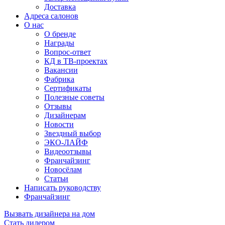
Доставка
Адреса салонов
О нас
О бренде
Награды
Вопрос-ответ
КД в ТВ-проектах
Вакансии
Фабрика
Сертификаты
Полезные советы
Отзывы
Дизайнерам
Новости
Звездный выбор
ЭКО-ЛАЙФ
Видеоотзывы
Франчайзинг
Новосёлам
Статьи
Написать руководству
Франчайзинг
Вызвать дизайнера на дом
Стать дилером